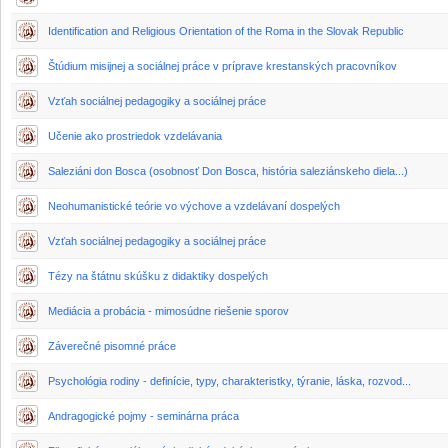
Identification and Religious Orientation of the Roma in the Slovak Republic
Štúdium misijnej a sociálnej práce v príprave krestanských pracovníkov
Vzťah sociálnej pedagogiky a sociálnej práce
Učenie ako prostriedok vzdelávania
Saleziáni don Bosca (osobnosť Don Bosca, história saleziánskeho diela...)
Neohumanistické teórie vo výchove a vzdelávaní dospelých
Vzťah sociálnej pedagogiky a sociálnej práce
Tézy na štátnu skúšku z didaktiky dospelých
Mediácia a probácia - mimosúdne riešenie sporov
Záverečné pisomné práce
Psychológia rodiny - definície, typy, charakteristky, týranie, láska, rozvod...
Andragogické pojmy - seminárna práca