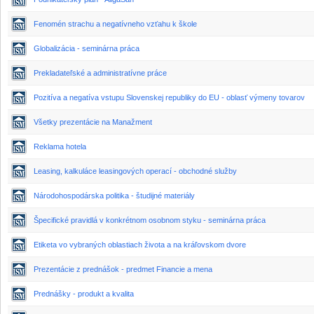
Fenomén strachu a negatívneho vzťahu k škole
Globalizácia - seminárna práca
Prekladateľské a administratívne práce
Pozitíva a negatíva vstupu Slovenskej republiky do EU - oblasť výmeny tovarov
Všetky prezentácie na Manažment
Reklama hotela
Leasing, kalkuláce leasingových operací - obchodné služby
Národohospodárska politika - študijné materiály
Špecifické pravidlá v konkrétnom osobnom styku - seminárna práca
Etiketa vo vybraných oblastiach života a na kráľovskom dvore
Prezentácie z prednášok - predmet Financie a mena
Prednášky - produkt a kvalita