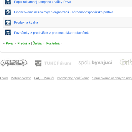
Popis reklamnej kampane značky Dove
Financovanie neziskových organizácií - národnohospodárska politika
Produkt a kvalita
Poznámky z prednášok z predmetu Makroekonómia
«
Prvá
| ‹
Predošlá
|
Ďalšia
› |
Posledná
»
Úvod
Mobilná verzia
FAQ - Manuál
Podmienky používania
Spracovanie osobných úda