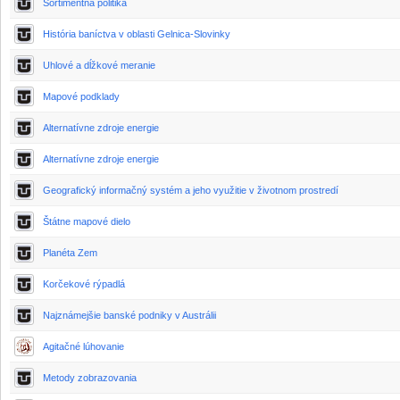
Sortimentná politika
História baníctva v oblasti Gelnica-Slovinky
Uhlové a dĺžkové meranie
Mapové podklady
Alternatívne zdroje energie
Alternatívne zdroje energie
Geografický informačný systém a jeho využitie v životnom prostredí
Štátne mapové dielo
Planéta Zem
Korčekové rýpadlá
Najznámejšie banské podniky v Austrálii
Agitačné lúhovanie
Metody zobrazovania