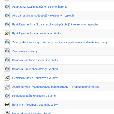
Adaptabilita rastlín na účinok silného žiarenia
Ako sa rastliny prispôsobujú k extrémnym teplotám
Fyziológia rastlín - Ako sa rastliny prispôsobujú k extrémnym teplotám
Fyziológia rastlín - vypracované otázky
Zmeny efektívnosti využitia vody rastlinami v podmienkach klimatickej zmeny
Zrno kukurice siatej
Botanika, rastlinné a živočíšne bunky
Botanika - skúšobné otázky (všetky)
Fyziológia rastlín - bunkové systémy
Angiospermae (magnoliophyta, magnóliorasty) - krytosemenné rastliny
Poľnohospodárske plodiny a sucho
Botanika - Predmet a obsah botaniky
Huby (Mycota, Mycetes, Fungi)