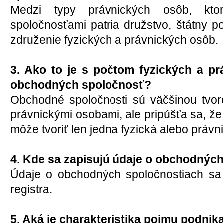
Medzi typy právnických osôb, kt
spoločnosťami patria družstvo, štátny p
združenie fyzických a právnických osôb.
3. Ako to je s počtom fyzických a p
obchodných spoločnosť?
Obchodné spoločnosti sú väčšinou tvor
právnickými osobami, ale pripúšťa sa, ž
môže tvoriť len jedna fyzická alebo právn
4. Kde sa zapisujú údaje o obchodnýc
Údaje o obchodných spoločnostiach s
registra.
5. Aká je charakteristika pojmu podnik