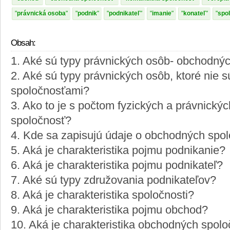
právnická osoba
podnik
podnikateľ
imanie
konateľ
spo
Obsah:
1. Aké sú typy právnických osôb- obchodnýc
2. Aké sú typy právnických osôb, ktoré nie 
spoločnosťami?
3. Ako to je s počtom fyzických a právnický
spoločnosť?
4. Kde sa zapisujú údaje o obchodných spo
5. Aká je charakteristika pojmu podnikanie?
6. Aká je charakteristika pojmu podnikateľ?
7. Aké sú typy združovania podnikateľov?
8. Aká je charakteristika spoločnosti?
9. Aká je charakteristika pojmu obchod?
10. Aká je charakteristika obchodných spolo