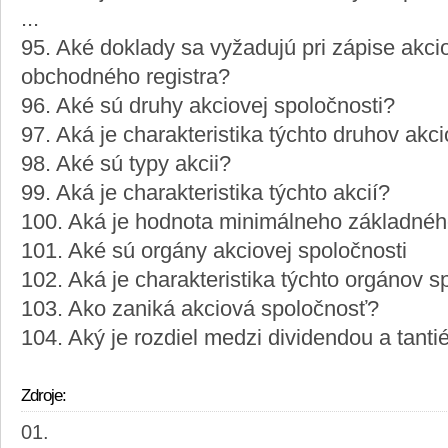
...
95. Aké doklady sa vyžadujú pri zápise akci
obchodného registra?
96. Aké sú druhy akciovej spoločnosti?
97. Aká je charakteristika týchto druhov akc
98. Aké sú typy akcii?
99. Aká je charakteristika týchto akcií?
100. Aká je hodnota minimálneho základnéh
101. Aké sú orgány akciovej spoločnosti
102. Aká je charakteristika týchto orgánov s
103. Ako zaniká akciová spoločnosť?
104. Aký je rozdiel medzi dividendou a tant
Zdroje: