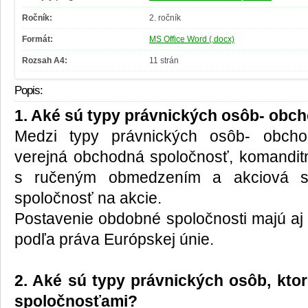
Ročník:
2. ročník
Formát:
MS Office Word (.docx)
Rozsah A4:
11 strán
Popis:
1. Aké sú typy právnických osôb- obc
Medzi typy právnických osôb- obchod
verejná obchodná spoločnosť, komandit
s ručeným obmedzením a akciová s
spoločnosť na akcie.
Postavenie obdobné spoločnosti majú aj
podľa práva Európskej únie.
2. Aké sú typy právnických osôb, kto
spoločnosťami?