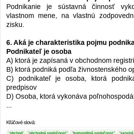
Podnikanie je sústavná činnosť vyk
vlastnom mene, na vlastnú zodpovedn
zisku.
6. Aká je charakteristika pojmu podnik
Podnikateľ je osoba
A) ktorá je zapísaná v obchodnom registri
B) ktorá podniká podľa živnostenského o
C) podnikateľ je osoba, ktorá podni
predpisov
D) Osoba, ktorá vykonáva poľnohospodá
...
Kľúčové slová:
obchod
obchodná spoločnosť
komanditná spoločnosť
verejná