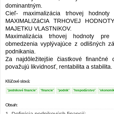
dominantným.
Cieľ- maximalizácia trhovej hodnoty
MAXIMALIZáCIA TRHOVEJ HODNOTY 
MAJETKU VLASTNíKOV.
Maximalizácia trhovej hodnoty pre v
obmedzenia vyplývajúce z odlišných zá
podnikania.
Za najdôležitejšie čiastkové finančné
považujú likvidnosť, rentabilita a stabilita.
Kľúčové slová:
podnikové financie
financie
podnik
hospodárstvo
ekonomi
Obsah: