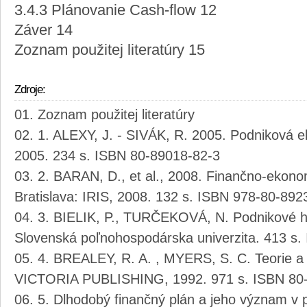
3.4.3 Plánovanie Cash-flow 12
Záver 14
Zoznam použitej literatúry 15
Zdroje:
Zoznam použitej literatúry
1. ALEXY, J. - SIVÁK, R. 2005. Podniková e
2005. 234 s. ISBN 80-89018-82-3
2. BARAN, D., et al., 2008. Finančno-ekono
Bratislava: IRIS, 2008. 132 s. ISBN 978-80-892
3. BIELIK, P., TURČEKOVÁ, N. Podnikové ho
Slovenská poľnohospodárska univerzita. 413 s
4. BREALEY, R. A. , MYERS, S. C. Teorie a 
VICTORIA PUBLISHING, 1992. 971 s. ISBN 80-
5. Dlhodobý finančný plán a jeho význam v 