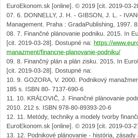
EuroEkonom.sk [online]. © 2019 [cit. 2019-03-2
6. DONNELLY, J. H. - GIBSON, J. L. - IVA
Management. Praha : GradaPublishing, 1997. 8
7. Finančné plánovanie podniku. 2015. In E
[cit. 2019-03-28]. Dostupné na:
https://www.eur
manazment/financne-planovanie-podniku/
8. Finančný plán a plán zisku. 2015. In Eur
[cit. 2019-03-28]. Dostupné na:
9. GOZORA, V. 2000. Podnikový manažment.
185 s. ISBN 80- 7137-690-6
10. KRÁĽOVIČ, J. Finančné plánovanie podnik
2010. 212 s. ISBN 978-80-89393-20-6
11. Metódy, techniky a modely tvorby finanč
EuroEkonom.sk [online]. © 2019 [cit. 2019-03-2
12. Podnikové plánovanie - história, zásady 