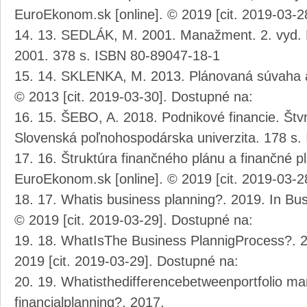
EuroEkonom.sk [online]. © 2019 [cit. 2019-03-2
13. SEDLÁK, M. 2001. Manažment. 2. vyd. 
2001. 378 s. ISBN 80-89047-18-1
14. SKLENKA, M. 2013. Plánovaná súvaha a v
© 2013 [cit. 2019-03-30]. Dostupné na:
15. ŠEBO, A. 2018. Podnikové financie. Štv
Slovenská poľnohospodárska univerzita. 178 s
16. Štruktúra finančného plánu a finančné p
EuroEkonom.sk [online]. © 2019 [cit. 2019-03-2
17. Whatis business planning?. 2019. In Bus
© 2019 [cit. 2019-03-29]. Dostupné na:
18. WhatIsThe Business PlannigProcess?. 20
2019 [cit. 2019-03-29]. Dostupné na:
19. Whatisthedifferencebetweenportfolio 
financialplanning?. 2017.