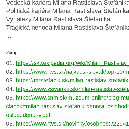
Vedecká kariéra Milana Rastislava Štefánika
Politická kariéra Milana Rastislava Štefánika
Vynálezy Milana Rastislava Štefánika.
Tragická nehoda Milana Rastislava Štefánik
...
Zdroje:
https://sk.wikipedia.org/wiki/Milan_Rast
https://www.rtvs.sk/najvacsi-slovak/top-10/mi
https://mrstefanik.sk/milan-rastislav-stefanik
https://www.zsivanka.sk/milan-rastislav-stefa
https://www.snm.sk/muzeum-online/blog-m
clanok=milan-rastislav-stefanik-general-oslobodi
oslobodenej-vlasti
https://www.rtvs.sk/novinky/osobnosti/22941