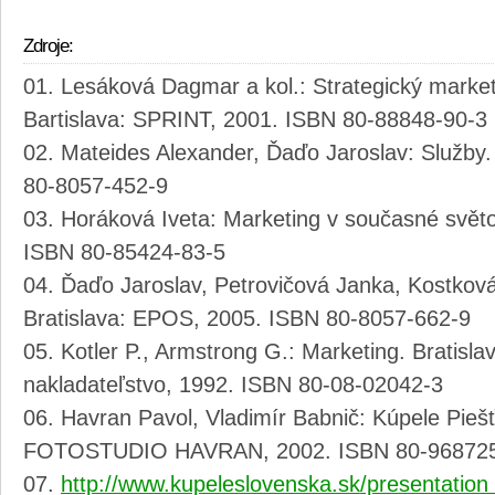
Zdroje:
Lesáková Dagmar a kol.: Strategický mark
Bartislava: SPRINT, 2001. ISBN 80-88848-90-3
Mateides Alexander, Ďaďo Jaroslav: Služby.
80-8057-452-9
Horáková Iveta: Marketing v současné svět
ISBN 80-85424-83-5
Ďaďo Jaroslav, Petrovičová Janka, Kostková
Bratislava: EPOS, 2005. ISBN 80-8057-662-9
Kotler P., Armstrong G.: Marketing. Bratisl
nakladateľstvo, 1992. ISBN 80-08-02042-3
Havran Pavol, Vladimír Babnič: Kúpele Piešť
FOTOSTUDIO HAVRAN, 2002. ISBN 80-968725
http://www.kupeleslovenska.sk/presentati