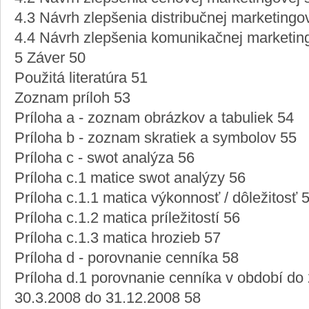
4.3 Návrh zlepšenia distribučnej marketingov
4.4 Návrh zlepšenia komunikačnej marketing
5 Záver 50
Použitá literatúra 51
Zoznam príloh 53
Príloha a - zoznam obrázkov a tabuliek 54
Príloha b - zoznam skratiek a symbolov 55
Príloha c - swot analýza 56
Príloha c.1 matice swot analýzy 56
Príloha c.1.1 matica výkonnosť / dôležitosť 
Príloha c.1.2 matica príležitostí 56
Príloha c.1.3 matica hrozieb 57
Príloha d - porovnanie cenníka 58
Príloha d.1 porovnanie cenníka v období do
30.3.2008 do 31.12.2008 58