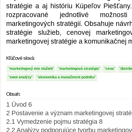
stratégie a aj históriu Kúpeľov Piešťany
rozpracované jednotlivé možnost
marketingových stratégií. Obsahuje návr
stratégie služieb, cenovej marketingove
marketingovej stratégie a komunikačnej m
Kľúčové slová:
marketingový mix služieb
marketingová stratégia
cena
distrib
swot analýzy
ekonomika a manažment podniku
Obsah:
1 Úvod 6
2 Postavenie a význam marketingovej stratég
2.1 Vymedzenie pojmu stratégia 8
2.2 Analýzy podporujúce tvorbu marketingove