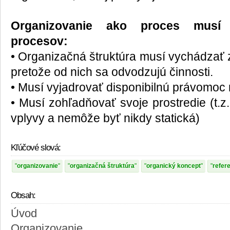
Organizovanie ako proces musí 
procesov:
• Organizačná štruktúra musí vychádzať z 
pretože od nich sa odvodzujú činnosti.
• Musí vyjadrovať disponibilnú právomo
• Musí zohľadňovať svoje prostredie (t.z
vplyvy a nemôže byť nikdy statická)
Kľúčové slová:
organizovanie
organizačná štruktúra
organický koncept
refer
Obsah:
Úvod
Organizovanie