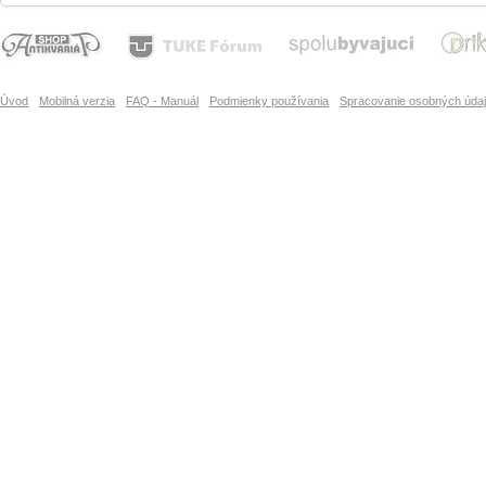
Úvod
Mobilná verzia
FAQ - Manuál
Podmienky používania
Spracovanie osobných úda