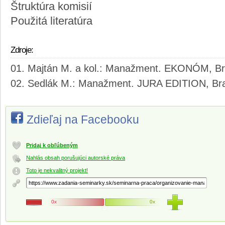
Štruktúra komisií
Použitá literatúra
Zdroje:
Majtán M. a kol.: Manažment. EKONÓM, Bra
Sedlák M.: Manažment. JURA EDITION, Bra
Zdieľaj na Facebooku
Pridaj k obľúbeným
Nahlás obsah porušujúci autorské práva
Toto je nekvalitný projekt!
0x
0x