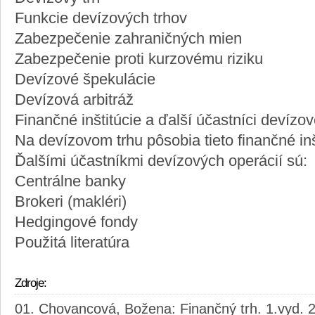
Funkcie devízových trhov
Zabezpečenie zahraničných mien
Zabezpečenie proti kurzovému riziku
Devízové špekulácie
Devízová arbitráž
Finančné inštitúcie a ďalší účastníci devízo
Na devízovom trhu pôsobia tieto finančné inš
Ďalšími účastníkmi devízových operácií sú:
Centrálne banky
Brokeri (makléri)
Hedgingové fondy
Použitá literatúra
Zdroje:
Chovancová, Božena: Finančný trh. 1.vyd. 