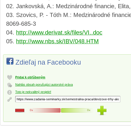
Jankovská, A.: Medzinárodné financie, Elita,
Szovics, P. - Tóth M.: Medzinárodné financi
8069-685-3
http://www.derivat.sk/files/VI..doc
http://www.nbs.sk/IBV/048.HTM
Zdieľaj na Facebooku
Pridaj k obľúbeným
Nahlás obsah porušujúci autorské práva
Toto je nekvalitný projekt!
0x
0x