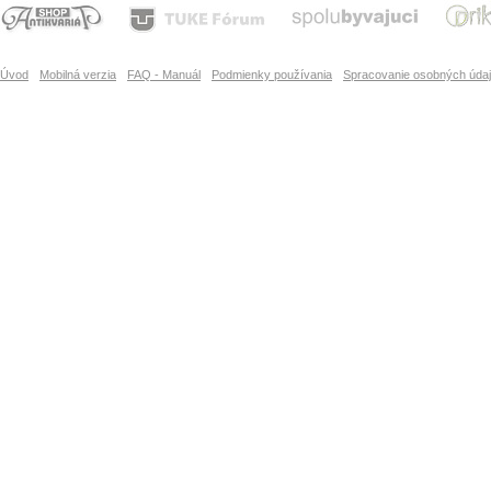
Úvod
Mobilná verzia
FAQ - Manuál
Podmienky používania
Spracovanie osobných úda