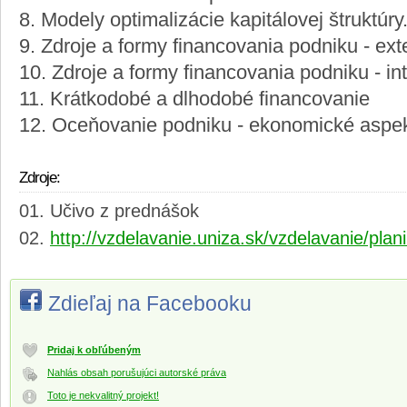
8. Modely optimalizácie kapitálovej štruktúry
9. Zdroje a formy financovania podniku - ext
10. Zdroje a formy financovania podniku - in
11. Krátkodobé a dlhodobé financovanie
12. Oceňovanie podniku - ekonomické aspe
Zdroje:
Učivo z prednášok
http://vzdelavanie.uniza.sk/vzdelavanie/pl
Zdieľaj na Facebooku
Pridaj k obľúbeným
Nahlás obsah porušujúci autorské práva
Toto je nekvalitný projekt!