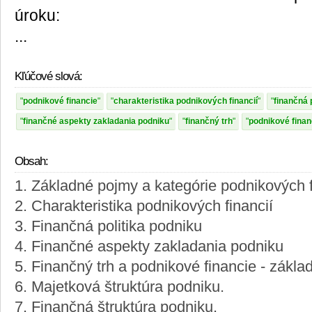
úroku:
...
Kľúčové slová:
podnikové financie
charakteristika podnikových financií
finančná 
finančné aspekty zakladania podniku
finančný trh
podnikové finan
Obsah:
1. Základné pojmy a kategórie podnikových f
2. Charakteristika podnikových financií
3. Finančná politika podniku
4. Finančné aspekty zakladania podniku
5. Finančný trh a podnikové financie - zákla
6. Majetková štruktúra podniku.
7. Finančná štruktúra podniku.