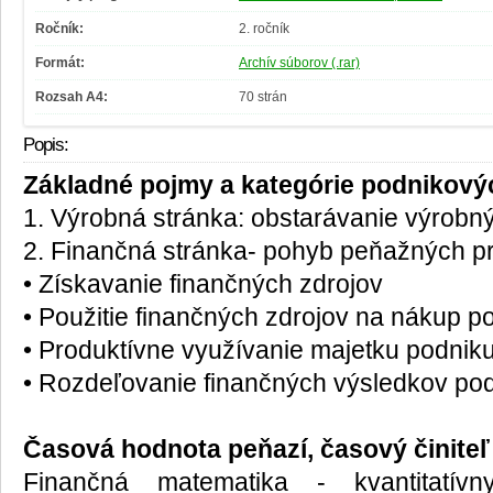
Ročník:
2. ročník
Formát:
Archív súborov (.rar)
Rozsah A4:
70 strán
Popis:
Základné pojmy a kategórie podnikovýc
1. Výrobná stránka: obstarávanie výrobný
2. Finančná stránka- pohyb peňažných pr
• Získavanie finančných zdrojov
• Použitie finančných zdrojov na nákup p
• Produktívne využívanie majetku podnik
• Rozdeľovanie finančných výsledkov podn
Časová hodnota peňazí, časový činiteľ
Finančná matematika - kvantitatívn