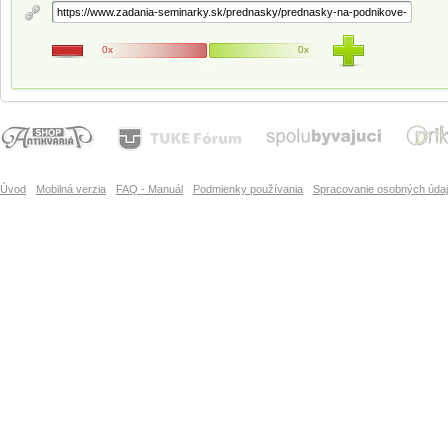
0x
0x
Úvod
Mobilná verzia
FAQ - Manuál
Podmienky používania
Spracovanie osobných úda