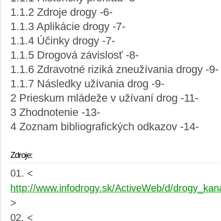
1.1.2 Zdroje drogy -6-
1.1.3 Aplikácie drogy -7-
1.1.4 Účinky drogy -7-
1.1.5 Drogová závislosť -8-
1.1.6 Zdravotné riziká zneužívania drogy -9-
1.1.7 Následky užívania drog -9-
2 Prieskum mládeže v užívaní drog -11-
3 Zhodnotenie -13-
4 Zoznam bibliografických odkazov -14-
Zdroje:
<
http://www.infodrogy.sk/ActiveWeb/d/drogy_ka
>
<