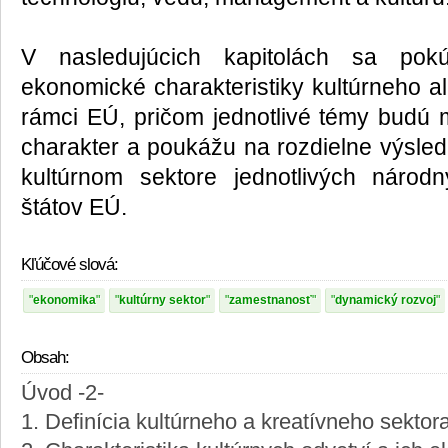
V nasledujúcich kapitolách sa pokú
ekonomické charakteristiky kultúrneho a
rámci EÚ, pričom jednotlivé témy budú
charakter a poukážu na rozdielne výsled
kultúrnom sektore jednotlivých náro
štátov EÚ.
Kľúčové slová:
ekonomika
kultúrny sektor
zamestnanosť
dynamický rozvoj
Obsah:
Úvod -2-
1. Definícia kultúrneho a kreatívneho sektora