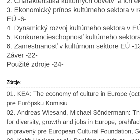
2. Charakteristika kultúrnych odvetví a ich 
3. Ekonomický prínos kultúrneho sektora v 
EÚ -6-
4. Dynamický rozvoj kultúrneho sektora v EÚ
5. Konkurencieschopnosť kultúrneho sektora
6. Zamestnanosť v kultúrnom sektore EÚ -1
Záver -22-
Použité zdroje -24-
Zdroje:
KEA: The economy of culture in Europe (oct
pre Európsku Komisiu
Andreas Wiesand, Michael Söndermann: The 
for diversity, growth and jobs in Europe, prehľ
pripravený pre European Cultural Foundation, 