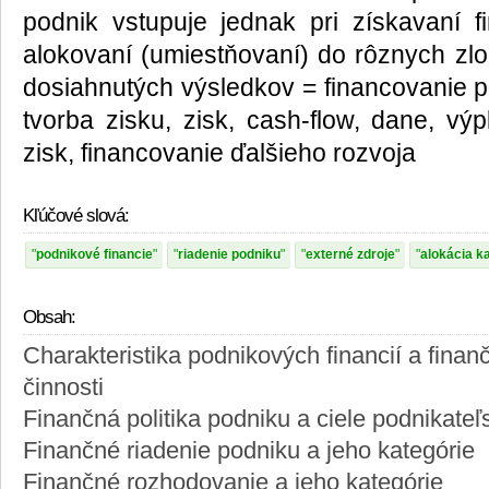
podnik vstupuje jednak pri získavaní fi
alokovaní (umiestňovaní) do rôznych zlo
dosiahnutých výsledkov = financovanie po
tvorba zisku, zisk, cash-flow, dane, výp
zisk, financovanie ďalšieho rozvoja
Kľúčové slová:
podnikové financie
riadenie podniku
externé zdroje
alokácia ka
Obsah:
Charakteristika podnikových financií a finan
činnosti
Finančná politika podniku a ciele podnikateľs
Finančné riadenie podniku a jeho kategórie
Finančné rozhodovanie a jeho kategórie