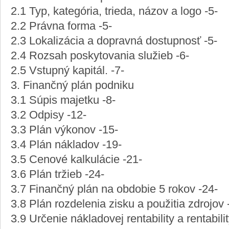
2.1 Typ, kategória, trieda, názov a logo -5-
2.2 Právna forma -5-
2.3 Lokalizácia a dopravná dostupnosť -5-
2.4 Rozsah poskytovania služieb -6-
2.5 Vstupný kapitál. -7-
3. Finančný plán podniku
3.1 Súpis majetku -8-
3.2 Odpisy -12-
3.3 Plán výkonov -15-
3.4 Plán nákladov -19-
3.5 Cenové kalkulácie -21-
3.6 Plán tržieb -24-
3.7 Finančný plán na obdobie 5 rokov -24-
3.8 Plán rozdelenia zisku a použitia zdrojov 
3.9 Určenie nákladovej rentability a rentabilit