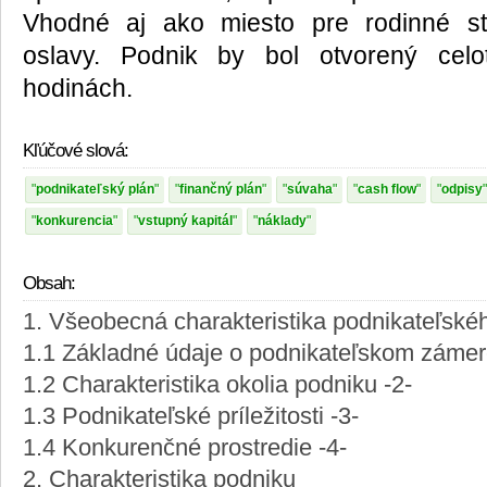
Vhodné aj ako miesto pre rodinné str
oslavy. Podnik by bol otvorený cel
hodinách.
Kľúčové slová:
podnikateľský plán
finančný plán
súvaha
cash flow
odpisy
konkurencia
vstupný kapitál
náklady
Obsah:
1. Všeobecná charakteristika podnikateľsk
1.1 Základné údaje o podnikateľskom zámer
1.2 Charakteristika okolia podniku -2-
1.3 Podnikateľské príležitosti -3-
1.4 Konkurenčné prostredie -4-
2. Charakteristika podniku