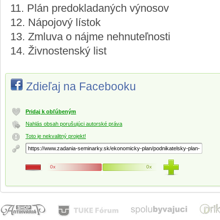
11. Plán predokladaných výnosov
12. Nápojový lístok
13. Zmluva o nájme nehnuteľnosti
14. Živnostenský list
Zdieľaj na Facebooku
Pridaj k obľúbeným
Nahlás obsah porušujúci autorské práva
Toto je nekvalitný projekt!
0x
0x