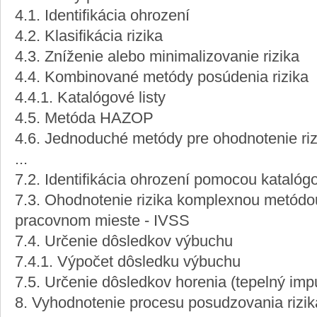
4.1. Identifikácia ohrození
4.2. Klasifikácia rizika
4.3. Zníženie alebo minimalizovanie rizika
4.4. Kombinované metódy posúdenia rizika
4.4.1. Katalógové listy
4.5. Metóda HAZOP
4.6. Jednoduché metódy pre ohodnotenie riz
...
7.2. Identifikácia ohrození pomocou katalógo
7.3. Ohodnotenie rizika komplexnou metódo
pracovnom mieste - IVSS
7.4. Určenie dôsledkov výbuchu
7.4.1. Výpočet dôsledku výbuchu
7.5. Určenie dôsledkov horenia (tepelný imp
8. Vyhodnotenie procesu posudzovania rizik