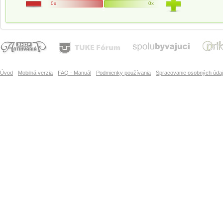
0x
0x
Úvod
Mobilná verzia
FAQ - Manuál
Podmienky používania
Spracovanie osobných úda