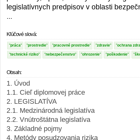
legislatívnych predpisov v oblasti bezpečn
...
Kľúčové slová:
práca
prostredie
pracovné prostredie
zdravie
ochrana zdr
technické riziko
nebezpečenstvo
ohrozenie
poškodenie
šk
Obsah:
1. Úvod
1.1. Cieľ diplomovej práce
2. LEGISLATÍVA
2.1. Medzinárodná legislatíva
2.2. Vnútroštátna legislatíva
3. Základné pojmy
4. Metódy posudzovania rizika