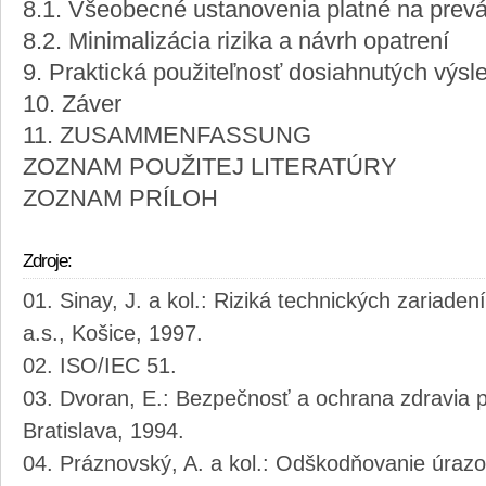
8.1. Všeobecné ustanovenia platné na prev
8.2. Minimalizácia rizika a návrh opatrení
9. Praktická použiteľnosť dosiahnutých výsl
10. Záver
11. ZUSAMMENFASSUNG
ZOZNAM POUŽITEJ LITERATÚRY
ZOZNAM PRÍLOH
Zdroje:
Sinay, J. a kol.: Riziká technických zariaden
a.s., Košice, 1997.
ISO/IEC 51.
Dvoran, E.: Bezpečnosť a ochrana zdravia pri
Bratislava, 1994.
Práznovský, A. a kol.: Odškodňovanie úrazo