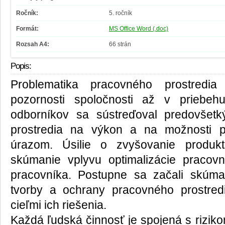
Ročník:
5. ročník
Formát:
MS Office Word (.doc)
Rozsah A4:
66 strán
Popis:
Problematika pracovného prostredi
pozornosti spoločnosti až v priebeh
odborníkov sa sústreďoval predovšet
prostredia na výkon a na možnosti 
úrazom. Úsilie o zvyšovanie produkt
skúmanie vplyvu optimalizácie pracov
pracovníka. Postupne sa začali skúm
tvorby a ochrany pracovného prostred
cieľmi ich riešenia.
Každá ľudská činnosť je spojená s rizik