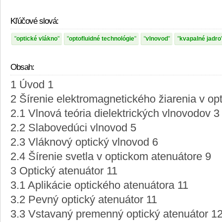
Kľúčové slová:
optické vlákno
optofluidné technológie
vlnovod
kvapalné jadro
Obsah:
1 Úvod 1
2 Šírenie elektromagnetického žiarenia v op
2.1 Vlnová teória dielektrických vlnovodov 3
2.2 Slabovedúci vlnovod 5
2.3 Vláknový optický vlnovod 6
2.4 Šírenie svetla v optickom atenuátore 9
3 Optický atenuátor 11
3.1 Aplikácie optického atenuátora 11
3.2 Pevný optický atenuátor 11
3.3 Vstavaný premenný optický atenuátor 1