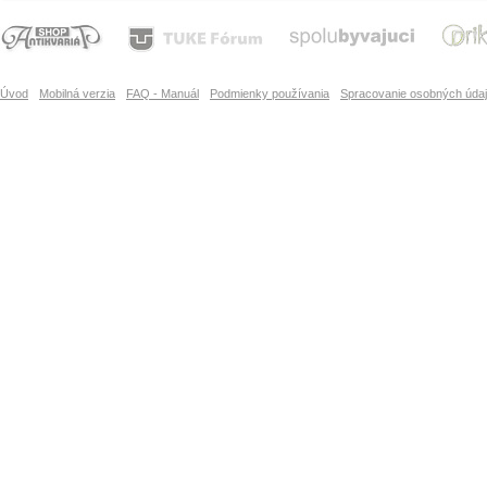
Úvod
Mobilná verzia
FAQ - Manuál
Podmienky používania
Spracovanie osobných úda