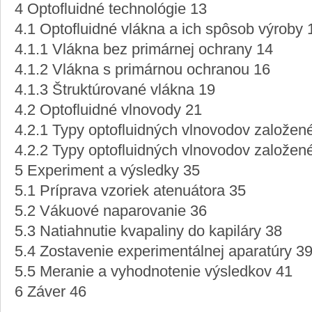
4 Optofluidné technológie 13
4.1 Optofluidné vlákna a ich spôsob výroby 
4.1.1 Vlákna bez primárnej ochrany 14
4.1.2 Vlákna s primárnou ochranou 16
4.1.3 Štruktúrované vlákna 19
4.2 Optofluidné vlnovody 21
4.2.1 Typy optofluidných vlnovodov založené n
4.2.2 Typy optofluidných vlnovodov založené 
5 Experiment a výsledky 35
5.1 Príprava vzoriek atenuátora 35
5.2 Vákuové naparovanie 36
5.3 Natiahnutie kvapaliny do kapiláry 38
5.4 Zostavenie experimentálnej aparatúry 3
5.5 Meranie a vyhodnotenie výsledkov 41
6 Záver 46