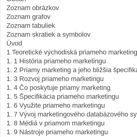
Zoznam obrázkov
Zoznam grafov
Zoznam tabuliek
Zoznam skratiek a symbolov
Úvod
1 Teoretické východiská priameho marketin
1. 1 História priameho marketingu
1. 2 Priamy marketing a jeho bližšia špecifik
1. 3 Rozvoj priameho marketingu
1. 4 Čo poskytuje priamy marketing
1. 5 Špecifikácia priameho marketingu
1. 6 Využite priameho marketingu
1. 7 Vývoj marketingového databázového s
1. 8 Médiá v priamom marketingu
1. 9 Nástroje priameho marketingu