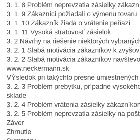
3. 1. 8 Problém neprevzatia zásielky zákaz
3. 1. 9 Zákazníci požiadali o výmenu tovaru
3. 1. 10 Zákazník žiada o vrátenie peňazí
3. 1. 11 Vysoká stratovosť zásielok
3. 2 Návrhy na riešenie niektorých vybraný
3. 2. 1 Slabá motivácia zákazníkov k zvyšo
3. 2. 2 Slabá motivácia zákazníkov navštevo
www.neckermann.sk
VÝsledok pri takýchto presne umiestnených
3. 2. 3 Problém prebytku, prípadne vysokéh
sklade
3. 2. 4 Problém vrátenia zásielky zákazníko
3. 2. 5 Problém neprevzatia zásielky na poš
Záver
Zhrnutie