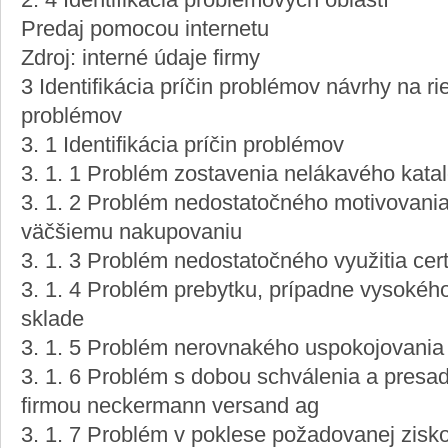
2. 4 Identifikácia problémových oblastí
Predaj pomocou internetu
Zdroj: interné údaje firmy
3 Identifikácia príčin problémov návrhy na r
problémov
3. 1 Identifikácia príčin problémov
3. 1. 1 Problém zostavenia nelákavého katal
3. 1. 2 Problém nedostatočného motivovania
väčšiemu nakupovaniu
3. 1. 3 Problém nedostatočného využitia cert
3. 1. 4 Problém prebytku, prípadne vysokéh
sklade
3. 1. 5 Problém nerovnakého uspokojovania
3. 1. 6 Problém s dobou schválenia a presa
firmou neckermann versand ag
3. 1. 7 Problém v poklese požadovanej zisko