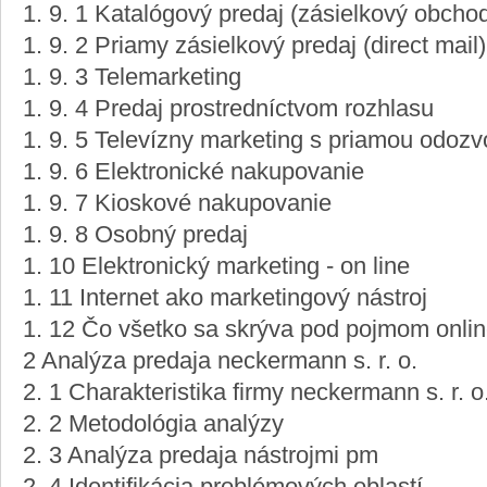
1. 9. 1 Katalógový predaj (zásielkový obcho
1. 9. 2 Priamy zásielkový predaj (direct mail)
1. 9. 3 Telemarketing
1. 9. 4 Predaj prostredníctvom rozhlasu
1. 9. 5 Televízny marketing s priamou odozv
1. 9. 6 Elektronické nakupovanie
1. 9. 7 Kioskové nakupovanie
1. 9. 8 Osobný predaj
1. 10 Elektronický marketing - on line
1. 11 Internet ako marketingový nástroj
1. 12 Čo všetko sa skrýva pod pojmom onli
2 Analýza predaja neckermann s. r. o.
2. 1 Charakteristika firmy neckermann s. r. o
2. 2 Metodológia analýzy
2. 3 Analýza predaja nástrojmi pm