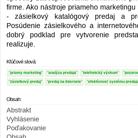
firme. Ako nástroje priameho marketingu
- zásielkový katalógový predaj a pr
Posúdenie zásielkového a internetovéh
dobrý podklad pre vytvorenie preds
realizuje.
Kľúčové slová:
priamy marketing
analýza predaja
telefonický výskum
pozoro
zásielkový predaj
predaj na Internete
efektívnosť systému predaj
Obsah:
Abstrakt
Vyhlásenie
Poďakovanie
Obsah