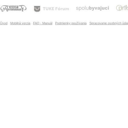
Úvod
Mobilná verzia
FAQ - Manuál
Podmienky používania
Spracovanie osobných úda