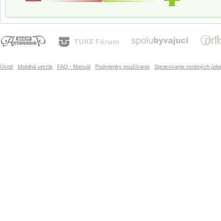
Úvod
Mobilná verzia
FAQ - Manuál
Podmienky používania
Spracovanie osobných úda