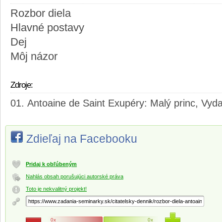
Rozbor diela
Hlavné postavy
Dej
Môj názor
Zdroje:
Antoaine de Saint Exupéry: Malý princ, Vyda
Zdieľaj na Facebooku
Pridaj k obľúbeným
Nahlás obsah porušujúci autorské práva
Toto je nekvalitný projekt!
0x
0x