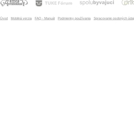
Úvod
Mobilná verzia
FAQ - Manuál
Podmienky používania
Spracovanie osobných úda