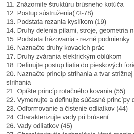
11. Znázornite štruktúru brúsneho kotúča
12. Postup sústruženia(73-78)
13. Podstata rezania kyslíkom (19)
14. Druhy delenia pílami, stroje, geometria n
15. Podstata frézovania - rezné podmienky
16. Naznačte druhy kovacích prác
17. Druhy zvárania elektrickým oblúkom
18. Definujte postup liatia do pieskových for
20. Naznačte princíp strihania a tvar strižn
strihania
21. Opíšte princíp rotačného kovania (55)
22. Vymenujte a definujte súčasné princípy 
23. Odformovanie a čistenie odliatkov (44)
24. Charakterizujte vady pri brúsení
26. Vady odliatkov (45)