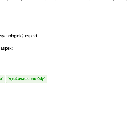
 psychologický aspekt
 aspekt
e
vyučovacie metódy