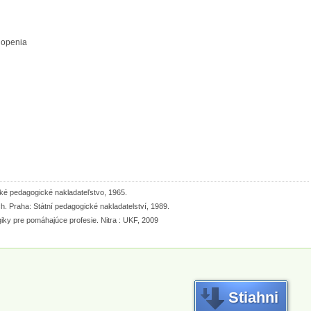
hopenia
nské pedagogické nakladateľstvo, 1965.
h. Praha: Státní pedagogické nakladatelství, 1989.
ky pre pomáhajúce profesie. Nitra : UKF, 2009
Stiahni