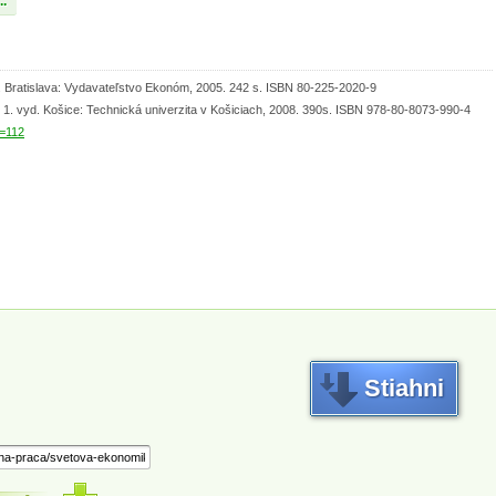
..
yd. Bratislava: Vydavateľstvo Ekonóm, 2005. 242 s. ISBN 80-225-2020-9
 1. vyd. Košice: Technická univerzita v Košiciach, 2008. 390s. ISBN 978-80-8073-990-4
D=112
Stiahni