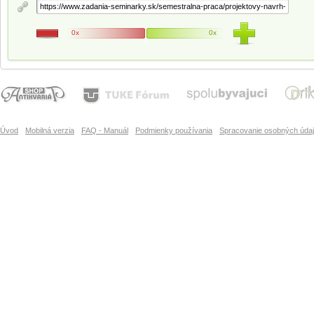
0x
0x
Úvod
Mobilná verzia
FAQ - Manuál
Podmienky používania
Spracovanie osobných úda