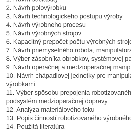
2. Návrh polovýrobku
3. Návrh technologického postupu výroby
4. Návrh výrobneho procesu
5. Návrh výrobných strojov
6. Kapacitný prepočet počtu výrobných stroj
7. Návrh priemyselného robota, manipulátor
8. Výber zásobníka obrobkov, systémovej pa
9. Návrh operačnej a medzioperačnej manip
10. Návrh chápadlovej jednotky pre manipul
výrobkami
11. Výber spôsobu prepojenia robotizované
podsystém medzioperačnej dopravy
12. Analýza materiálového toku
13. Popis činností robotizovaného výrobné
14. Použitá literatúra