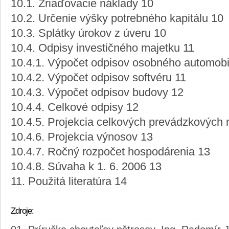
10.1. Zriaďovacie náklady 10
10.2. Určenie výšky potrebného kapitálu 10
10.3. Splátky úrokov z úveru 10
10.4. Odpisy investičného majetku 11
10.4.1. Výpočet odpisov osobného automobi
10.4.2. Výpočet odpisov softvéru 11
10.4.3. Výpočet odpisov budovy 12
10.4.4. Celkové odpisy 12
10.4.5. Projekcia celkových prevádzkových 
10.4.6. Projekcia výnosov 13
10.4.7. Ročný rozpočet hospodárenia 13
10.4.8. Súvaha k 1. 6. 2006 13
11. Použitá literatúra 14
Zdroje: