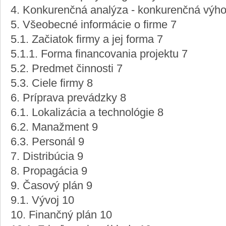
4. Konkurenčná analýza - konkurenčná výh
5. Všeobecné informácie o firme 7
5.1. Začiatok firmy a jej forma 7
5.1.1. Forma financovania projektu 7
5.2. Predmet činnosti 7
5.3. Ciele firmy 8
6. Príprava prevádzky 8
6.1. Lokalizácia a technológie 8
6.2. Manažment 9
6.3. Personál 9
7. Distribúcia 9
8. Propagácia 9
9. Časový plán 9
9.1. Vývoj 10
10. Finančný plán 10