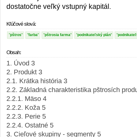
dostatočne veľký vstupný kapitál.
Kľúčové slová:
pštros
farba
pštrosia farma
podnikateľský plán
podnikate
Obsah:
1. Úvod 3
2. Produkt 3
2.1. Krátka história 3
2.2. Základná charakteristika pštrosích prod
2.2.1. Mäso 4
2.2.2. Koža 5
2.2.3. Perie 5
2.2.4. Ostatné 5
3. Cieľové skupiny - segmenty 5