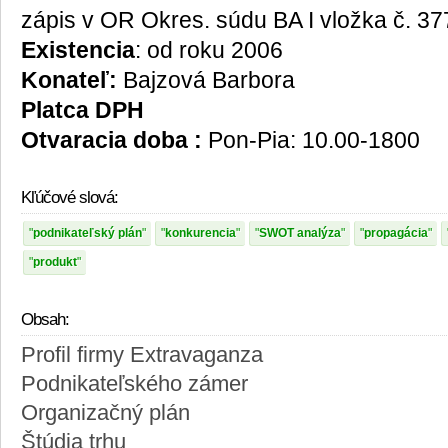
zápis v OR Okres. súdu BA I vložka č. 37
Existencia
: od roku 2006
Konateľ:
Bajzová Barbora
Platca DPH
Otvaracia doba :
Pon-Pia: 10.00-1800
Kľúčové slová:
podnikateľský plán
konkurencia
SWOT analýza
propagácia
produkt
Obsah:
Profil firmy Extravaganza
Podnikateľského zámer
Organizačný plán
Štúdia trhu