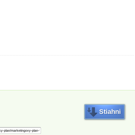
Stiahni