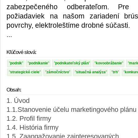
zabezpečeného odberateľom. Pre 
požiadaviek na našom zariadení brús
povrchy, elektroleštíme drobné súčasti.
...
Kľúčové slová:
podnik
podnikanie
podnikateľský plán
kovoobrábanie
mark
strategické ciele
zámočníctvo
situačná analýza
trh
konkur
Obsah:
1. Úvod
1.1.Stanovenie účelu marketingového plánu
1.2. Profil firmy
1.4. História firmy
1.5. Zaangažovanie zainteresovaných