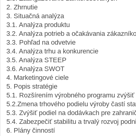
2. Zhrnutie
3. Situačná analýza
3.1. Analýza produktu
3.2. Analýza potrieb a očakávania zákazník
3.3. Pohľad na odvetvie
3.4. Analýza trhu a konkurencie
3.5. Analýza STEEP
3.6. Analýza SWOT
4. Marketingové ciele
5. Popis stratégie
5.1. Rozšírením výrobného programu zvýšiť 
5.2.Zmena trhového podielu výroby častí st
5.3. Zvýšiť podiel na dodávkach pre zahran
5.4. Zabezpečiť stabilitu a trvalý rozvoj podn
6. Plány činností