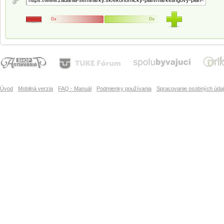
0x
0x
Úvod
Mobilná verzia
FAQ - Manuál
Podmienky používania
Spracovanie osobných úda