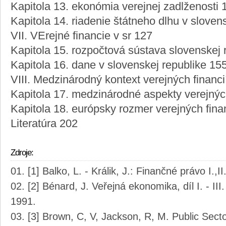
Kapitola 13. ekonómia verejnej zadlženosti 
Kapitola 14. riadenie štátneho dlhu v sloven
VII. VErejné financie v sr 127
Kapitola 15. rozpočtová sústava slovenskej 
Kapitola 16. dane v slovenskej republike 15
VIII. Medzinárodný kontext verejných financi
Kapitola 17. medzinárodné aspekty verejných
Kapitola 18. európsky rozmer verejných fina
Literatúra 202
Zdroje:
[1] Balko, L. - Králik, J.: Finančné právo I.,
[2] Bénard, J. Veřejná ekonomika, díl I. - I
1991.
[3] Brown, C, V, Jackson, R, M. Public Sect