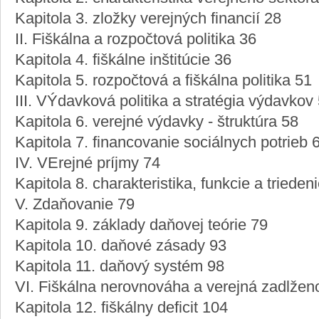
Kapitola 3. zložky verejných financií 28
II. Fiškálna a rozpočtová politika 36
Kapitola 4. fiškálne inštitúcie 36
Kapitola 5. rozpočtová a fiškálna politika 51
III. VÝdavková politika a stratégia výdavkov
Kapitola 6. verejné výdavky - štruktúra 58
Kapitola 7. financovanie sociálnych potrieb 
IV. VErejné príjmy 74
Kapitola 8. charakteristika, funkcie a triede
V. Zdaňovanie 79
Kapitola 9. základy daňovej teórie 79
Kapitola 10. daňové zásady 93
Kapitola 11. daňový systém 98
VI. Fiškálna nerovnováha a verejná zadlžen
Kapitola 12. fiškálny deficit 104