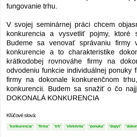
fungovanie trhu.
V svojej seminárnej práci chcem obja
konkurencia a vysvetliť pojmy, ktoré 
Budeme sa venovať správaniu firmy 
konkurencie a to charakteristike doko
krátkodobej rovnováhe firmy na doko
odvodeniu funkcie individuálnej ponuky 
firmy na dokonale konkurenčnom trhu, 
konkurencii. Budem sa snažiť o čo najj
DOKONALÁ KONKURENCIA
Kľúčové slová:
konkurencia
firma
trh
efektivita
ponuka
dopyt
dokon