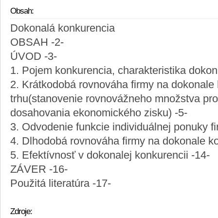
Obsah:
Dokonalá konkurencia
OBSAH -2-
ÚVOD -3-
1. Pojem konkurencia, charakteristika dokon
2. Krátkodobá rovnováha firmy na dokonal
trhu(stanovenie rovnovážneho množstva prod
dosahovania ekonomického zisku) -5-
3. Odvodenie funkcie individuálnej ponuky fi
4. Dlhodobá rovnováha firmy na dokonale k
5. Efektívnosť v dokonalej konkurencii -14-
ZÁVER -16-
Použitá literatúra -17-
Zdroje: