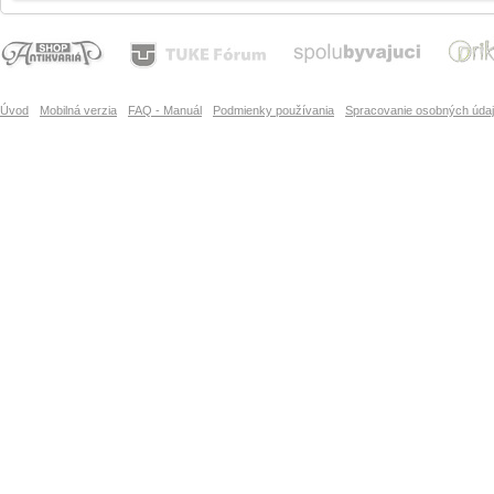
Úvod
Mobilná verzia
FAQ - Manuál
Podmienky používania
Spracovanie osobných úda