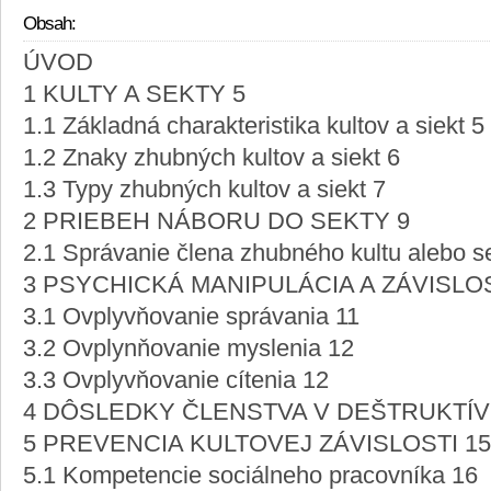
Obsah:
ÚVOD
1 KULTY A SEKTY 5
1.1 Základná charakteristika kultov a siekt 5
1.2 Znaky zhubných kultov a siekt 6
1.3 Typy zhubných kultov a siekt 7
2 PRIEBEH NÁBORU DO SEKTY 9
2.1 Správanie člena zhubného kultu alebo se
3 PSYCHICKÁ MANIPULÁCIA A ZÁVISLO
3.1 Ovplyvňovanie správania 11
3.2 Ovplynňovanie myslenia 12
3.3 Ovplyvňovanie cítenia 12
4 DÔSLEDKY ČLENSTVA V DEŠTRUKTÍV
5 PREVENCIA KULTOVEJ ZÁVISLOSTI 15
5.1 Kompetencie sociálneho pracovníka 16