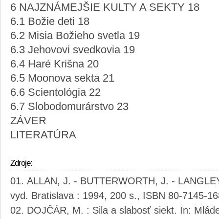
6 NAJZNÁMEJŠIE KULTY A SEKTY 18
6.1 Božie deti 18
6.2 Misia Božieho svetla 19
6.3 Jehovovi svedkovia 19
6.4 Haré Krišna 20
6.5 Moonova sekta 21
6.6 Scientológia 22
6.7 Slobodomurárstvo 23
ZÁVER
LITERATÚRA
Zdroje:
ALLAN, J. - BUTTERWORTH, J. - LANGLEYOV
vyd. Bratislava : 1994, 200 s., ISBN 80-7145-16
DOJČÁR, M. : Sila a slabosť siekt. In: Mlád