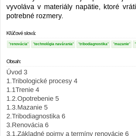
vyvoláva v materiály napätie, ktoré vrát
potrebné rozmery.
Kľúčové slová:
renovácia
technológia navárania
tribodiagnostika
mazanie
Obsah:
Úvod 3
1.Tribologické procesy 4
1.1Trenie 4
1.2.Opotrebenie 5
1.3.Mazanie 5
2.Tribodiagnostika 6
3.Renovácia 6
3.1.Základné pojmy a termíny renovácie 6