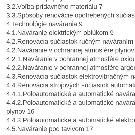
3.2.Voľba prídavného materiálu 7
3.3.Spôsoby renovácie opotrebených súčias
4.Technológie navárania 9
4.1.Naváranie elektrickým oblúkom 9
4.2.Renovácia súčiastok ručným naváraním 
4.2.Naváranie v ochrannej atmosfére plynov
4.2.1.Naváranie v ochrannej atmosfére oxidu
4.2.2.Naváranie v ochrannej atmosfére argó
4.3.Renovácia súčiastok elektrovibračným 
4.4.Renovácia strojových súčiastok automat
4.4.1.Poloautomatické a automatické navára
4.4.2.Poloautomatické a automatické navára
plynov 16
4.4.3.Poloautomatické a automatické elektr
4.5.Naváranie pod tavivom 17