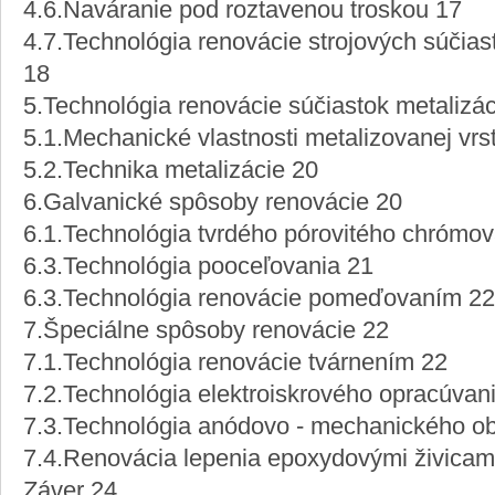
4.6.Naváranie pod roztavenou troskou 17
4.7.Technológia renovácie strojových súčia
18
5.Technológia renovácie súčiastok metalizá
5.1.Mechanické vlastnosti metalizovanej vrs
5.2.Technika metalizácie 20
6.Galvanické spôsoby renovácie 20
6.1.Technológia tvrdého pórovitého chrómov
6.3.Technológia pooceľovania 21
6.3.Technológia renovácie pomeďovaním 22
7.Špeciálne spôsoby renovácie 22
7.1.Technológia renovácie tvárnením 22
7.2.Technológia elektroiskrového opracúvani
7.3.Technológia anódovo - mechanického o
7.4.Renovácia lepenia epoxydovými živicam
Záver 24