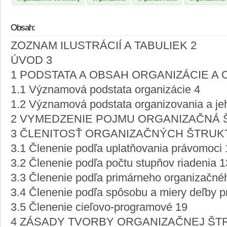
Obsah:
ZOZNAM ILUSTRÁCIÍ A TABULIEK 2
ÚVOD 3
1 PODSTATA A OBSAH ORGANIZÁCIE A 
1.1 Významová podstata organizácie 4
1.2 Významová podstata organizovania a jeh
2 VYMEDZENIE POJMU ORGANIZAČNÁ 
3 ČLENITOSŤ ORGANIZAČNÝCH ŠTRUK
3.1 Členenie podľa uplatňovania právomoci 
3.2 Členenie podľa počtu stupňov riadenia 1
3.3 Členenie podľa primárneho organizačné
3.4 Členenie podľa spôsobu a miery deľby p
3.5 Členenie cieľovo-programové 19
4 ZÁSADY TVORBY ORGANIZAČNEJ ŠT