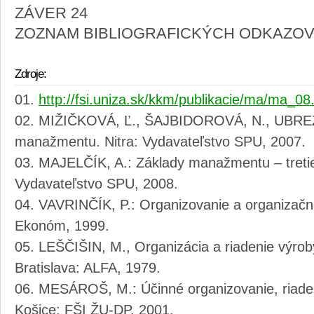
ZÁVER 24
ZOZNAM BIBLIOGRAFICKÝCH ODKAZOV
Zdroje:
http://fsi.uniza.sk/kkm/publikacie/ma/ma_08
MIŽIČKOVÁ, Ľ., ŠAJBIDOROVÁ, N., UBREŽI
manažmentu. Nitra: Vydavateľstvo SPU, 2007.
MAJELČÍK, A.: Základy manažmentu – tretie
Vydavateľstvo SPU, 2008.
VAVRINČÍK, P.: Organizovanie a organizačné 
Ekonóm, 1999.
LEŠČIŠIN, M., Organizácia a riadenie výrob
Bratislava: ALFA, 1979.
MESÁROŠ, M.: Účinné organizovanie, riade
Košice: FŠI ŽU-DP, 2001.