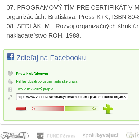
PROGRAMOVÝ TÍM PRE CERTIFIKÁT V MA
organizáciách. Bratislava: Press K+K, ISBN 80
SEDLÁK, M.: Rozvoj organizačných štruktúr
nakladateľstvo ROH, 1988.
Zdieľaj na Facebooku
Pridaj k obľúbeným
Nahlás obsah porušujúci autorské práva
Toto je nekvalitný projekt!
0x
0x