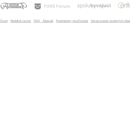
Úvod
Mobilná verzia
FAQ - Manuál
Podmienky používania
Spracovanie osobných úda