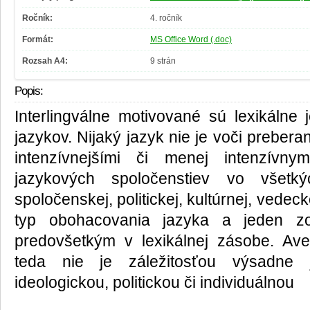
Ročník:
4. ročník
Formát:
MS Office Word (.doc)
Rozsah A4:
9 strán
Popis:
Interlingválne motivované sú lexikálne 
jazykov. Nijaký jazyk nie je voči preberan
intenzívnejšími či menej intenzívnym
jazykových spoločenstiev vo všetký
spoločenskej, politickej, kultúrnej, vedec
typ obohacovania jazyka a jeden zo
predovšetkým v lexikálnej zásobe. Ave
teda nie je záležitosťou výsadne 
ideologickou, politickou či individuálnou