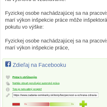
Fyzickej osobe nachádzajúcej sa na pracovi
marí výkon inšpekcie práce môže inšpektorát
pokutu vo výške:
Fyzickej osobe nachádzajúcej sa na pracovi
marí výkon inšpekcie práce,
Zdieľaj na Facebooku
Pridaj k obľúbeným
Nahlás obsah porušujúci autorské práva
Toto je nekvalitný projekt!
0x
0x