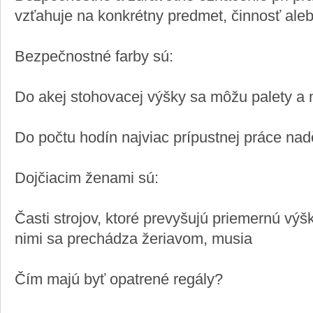
vzťahuje na konkrétny predmet, činnosť alebo
Bezpečnostné farby sú:
Do akej stohovacej výšky sa môžu palety a 
Do počtu hodín najviac prípustnej práce nad
Dojčiacim ženami sú:
Časti strojov, ktoré prevyšujú priemernú výšk
nimi sa prechádza žeriavom, musia
Čím majú byť opatrené regály?