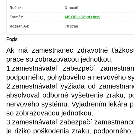
Ročník:
3. ročník
Formát:
MS Office Word (.doc)
Rozsah A4:
78 strán
Popis:
Ak má zamestnanec zdravotné ťažkost
práce so zobrazovacou jednotkou,
1.zamestnávateľ zabezpečí zamestnan
podporného, pohybového a nervového s
2.zamestnávateľ vyžiada od zamestnan
absolvoval odborné vyšetrenie zraku, 
nervového systému. Vyjadrením lekára p
so zobrazovacou jednotkou.
3.zamestnávateľ zabezpečí zamestnancovi
je riziko poškodenia zraku, podpornéh