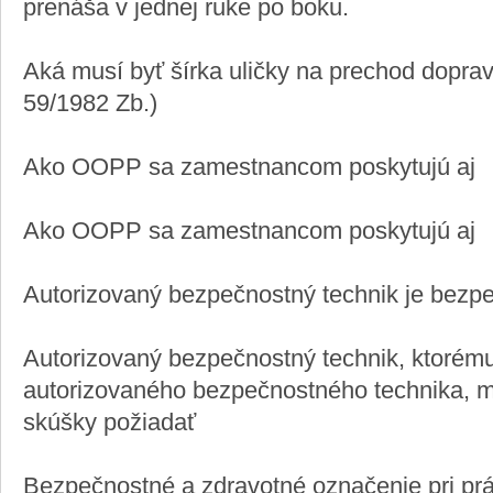
prenáša v jednej ruke po boku.
Aká musí byť šírka uličky na prechod doprav
59/1982 Zb.)
Ako OOPP sa zamestnancom poskytujú aj
Ako OOPP sa zamestnancom poskytujú aj
Autorizovaný bezpečnostný technik je bezpe
Autorizovaný bezpečnostný technik, ktorém
autorizovaného bezpečnostného technika, 
skúšky požiadať
Bezpečnostné a zdravotné označenie pri prác