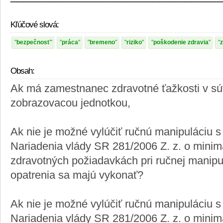
Kľúčové slová:
bezpečnosť
práca
bremeno
riziko
poškodenie zdravia
Obsah:
Ak má zamestnanec zdravotné ťažkosti v súv
zobrazovacou jednotkou,
Ak nie je možné vylúčiť ručnú manipuláciu 
Nariadenia vlády SR 281/2006 Z. z. o mini
zdravotných požiadavkách pri ručnej manipu
opatrenia sa majú vykonať?
Ak nie je možné vylúčiť ručnú manipuláciu 
Nariadenia vlády SR 281/2006 Z. z. o mini