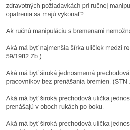
zdravotných požiadavkách pri ručnej manipu
opatrenia sa majú vykonať?
Ak ručnú manipuláciu s bremenami nemožno 
Aká má byť najmenšia šírka uličiek medzi reg
59/1982 Zb.)
Aká má byť široká jednosmerná prechodová 
pracovníkov bez prenášania bremien. (STN 
Aká má byť široká prechodová ulička jedn
prenášajú v oboch rukách po boku.
Aká má byť široká prechodová ulička jedn