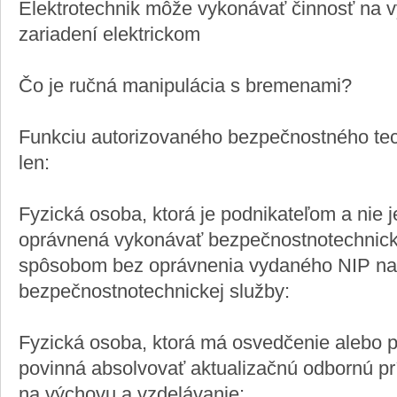
Elektrotechnik môže vykonávať činnosť na
zariadení elektrickom
Čo je ručná manipulácia s bremenami?
Funkciu autorizovaného bezpečnostného te
len:
Fyzická osoba, ktorá je podnikateľom a nie 
oprávnená vykonávať bezpečnostnotechnic
spôsobom bez oprávnenia vydaného NIP na
bezpečnostnotechnickej služby:
Fyzická osoba, ktorá má osvedčenie alebo 
povinná absolvovať aktualizačnú odbornú pr
na výchovu a vzdelávanie: