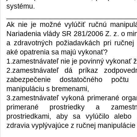
systému.
________________________________
Ak nie je možné vylúčiť ručnú manipul
Nariadenia vlády SR 281/2006 Z. z. o m
a zdravotných požiadavkách pri ručnej
aké opatrenia sa majú vykonať?
1.zamestnávateľ nie je povinný vykonať ž
2.zamestnávateľ dá príkaz zodpove
zabezpečenie dostatočného počtu
manipuláciu s bremenami,
3.zamestnávateľ vykoná primerané organ
primerané prostriedky a zamest
prostriedkami, aby sa vylúčilo alebo 
zdravia vyplývajúce z ručnej manipuláci
________________________________