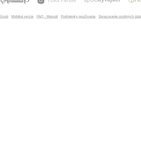
Úvod
Mobilná verzia
FAQ - Manuál
Podmienky používania
Spracovanie osobných úda