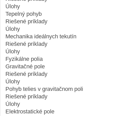
Úlohy
Tepelný pohyb
Riešené príklady
Úlohy
Mechanika ideálnych tekutín
Riešené príklady
Úlohy
Fyzikálne polia
Gravitačné pole
Riešené príklady
Úlohy
Pohyb telies v gravitačnom poli
Riešené príklady
Úlohy
Elektrostatické pole