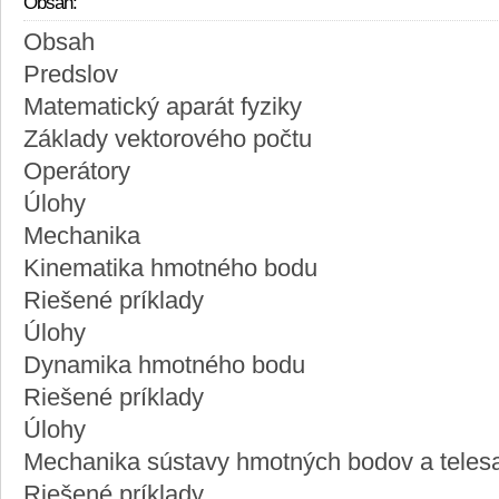
Obsah:
Obsah
Predslov
Matematický aparát fyziky
Základy vektorového počtu
Operátory
Úlohy
Mechanika
Kinematika hmotného bodu
Riešené príklady
Úlohy
Dynamika hmotného bodu
Riešené príklady
Úlohy
Mechanika sústavy hmotných bodov a teles
Riešené príklady