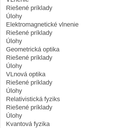
Riešené príklady
Úlohy
Elektromagnetické vlnenie
Riešené príklady
Úlohy
Geometrická optika
Riešené príklady
Úlohy
VLnová optika
Riešené príklady
Úlohy
Relativistická fyziks
Riešené príklady
Úlohy
Kvantová fyzika