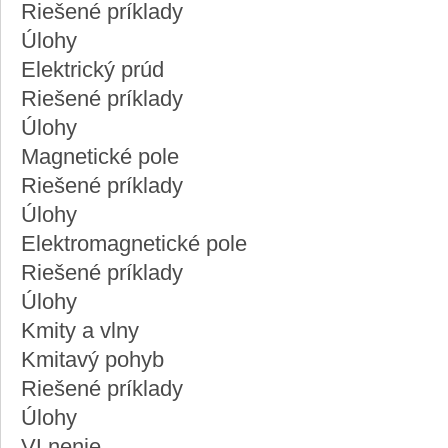
Riešené príklady
Úlohy
Elektrický prúd
Riešené príklady
Úlohy
Magnetické pole
Riešené príklady
Úlohy
Elektromagnetické pole
Riešené príklady
Úlohy
Kmity a vlny
Kmitavý pohyb
Riešené príklady
Úlohy
VLnenie