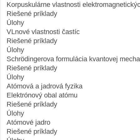
Korpuskulárne vlastnosti elektromagnetickýc
Riešené príklady
Úlohy
VLnové vlastnosti častíc
Riešené príklady
Úlohy
Schrödingerova formulácia kvantovej mecha
Riešené príklady
Úlohy
Atómová a jadrová fyzika
Elektrónový obal atómu
Riešené príklady
Úlohy
Atómové jadro
Riešené príklady