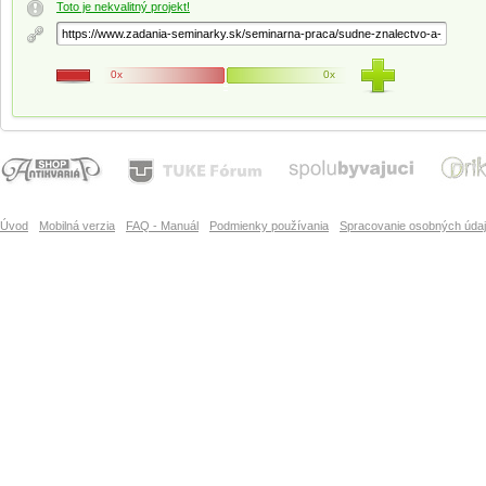
Toto je nekvalitný projekt!
0x
0x
Úvod
Mobilná verzia
FAQ - Manuál
Podmienky používania
Spracovanie osobných úda