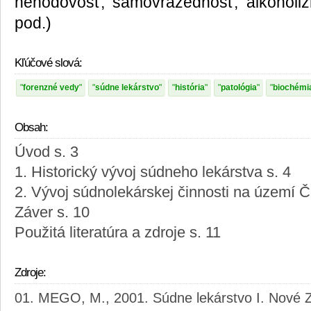
nehodovosť, samovražednosť, alkoholiz
pod.)
Kľúčové slová:
forenzné vedy
súdne lekárstvo
história
patológia
biochémi
Obsah:
Úvod s. 3
1. Historický vývoj súdneho lekárstva s. 4
2. Vývoj súdnolekárskej činnosti na území 
Záver s. 10
Použitá literatúra a zdroje s. 11
Zdroje:
MEGO, M., 2001. Súdne lekárstvo I. Nové 