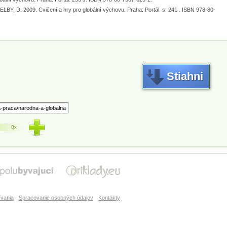
LBY, D. 2009. Cvičení a hry pro globální výchovu. Praha: Portál. s. 241 . ISBN 978-80-
Stiahni
0x
vania
Spracovanie osobných údajov
Kontakty