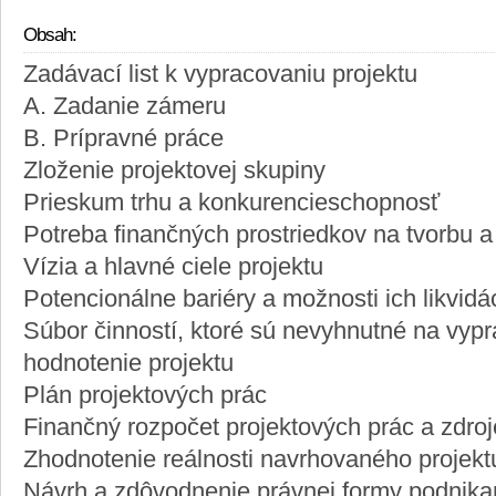
Obsah:
Zadávací list k vypracovaniu projektu
A. Zadanie zámeru
B. Prípravné práce
Zloženie projektovej skupiny
Prieskum trhu a konkurencieschopnosť
Potreba finančných prostriedkov na tvorbu a 
Vízia a hlavné ciele projektu
Potencionálne bariéry a možnosti ich likvidá
Súbor činností, ktoré sú nevyhnutné na vypr
hodnotenie projektu
Plán projektových prác
Finančný rozpočet projektových prác a zdroje
Zhodnotenie reálnosti navrhovaného projekt
Návrh a zdôvodnenie právnej formy podnika