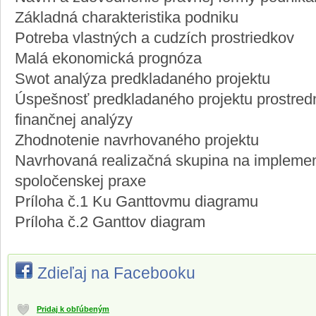
Základná charakteristika podniku
Potreba vlastných a cudzích prostriedkov
Malá ekonomická prognóza
Swot analýza predkladaného projektu
Úspešnosť predkladaného projektu prostred
finančnej analýzy
Zhodnotenie navrhovaného projektu
Navrhovaná realizačná skupina na implemen
spoločenskej praxe
Príloha č.1 Ku Ganttovmu diagramu
Príloha č.2 Ganttov diagram
Zdieľaj na Facebooku
Pridaj k obľúbeným