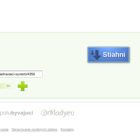
Stiahni
0x
vania
Spracovanie osobných údajov
Kontakty