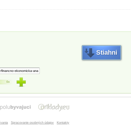
Stiahni
0x
vania
Spracovanie osobných údajov
Kontakty