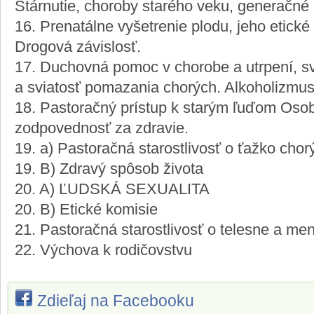
Stárnutie, choroby starého veku, generačné
16. Prenatálne vyšetrenie plodu, jeho etické
Drogová závislosť.
17. Duchovná pomoc v chorobe a utrpení, sv
a sviatosť pomazania chorých. Alkoholizmus
18. Pastoračný prístup k starým ľuďom Oso
zodpovednosť za zdravie.
19. a) Pastoračná starostlivosť o ťažko chor
19. B) Zdravý spôsob života
20. A) ĽUDSKÁ SEXUALITA
20. B) Etické komisie
21. Pastoračná starostlivosť o telesne a men
22. Výchova k rodičovstvu
Zdieľaj na Facebooku