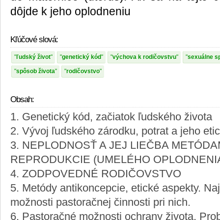
dôjde k jeho oplodneniu
Kľúčové slová:
ľudský život
genetický kód
výchova k rodičovstvu
sexuálne s
spôsob života
rodičovstvo
Obsah:
1. Genetický kód, začiatok ľudského života
2. Vývoj ľudského zárodku, potrat a jeho eti
3. NEPLODNOSŤ A JEJ LIEČBA METÓDA
REPRODUKCIE (UMELÉHO OPLODNENI
4. ZODPOVEDNÉ RODIČOVSTVO
5. Metódy antikoncepcie, etické aspekty. N
možnosti pastoračnej činnosti pri nich.
6. Pastoračné možnosti ochrany života. Pro