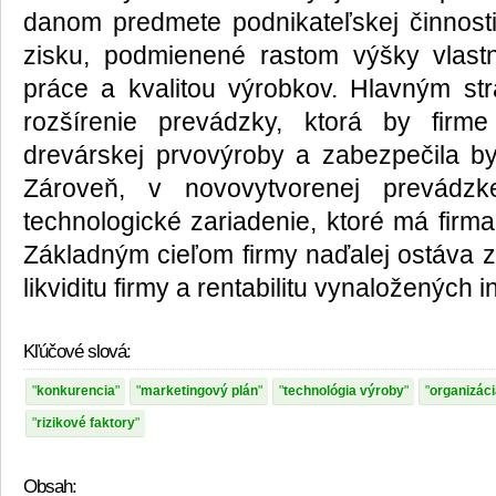
danom predmete podnikateľskej činnost
zisku, podmienené rastom výšky vlastné
práce a kvalitou výrobkov. Hlavným str
rozšírenie prevádzky, ktorá by firm
drevárskej prvovýroby a zabezpečila by 
Zároveň, v novovytvorenej prevádzk
technologické zariadenie, ktoré má firma
Základným cieľom firmy naďalej ostáva za
likviditu firmy a rentabilitu vynaložených in
Kľúčové slová:
konkurencia
marketingový plán
technológia výroby
organizáci
rizikové faktory
Obsah: