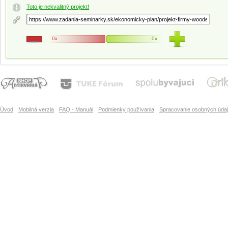
Toto je nekvalitný projekt!
0x
0x
Úvod
Mobilná verzia
FAQ - Manuál
Podmienky používania
Spracovanie osobných úda