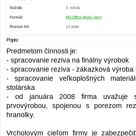
Ročník:
3. ročník
Formát:
MS Office Word (.doc)
Rozsah A4:
12 strán
Popis:
Predmetom činnosti je:
- spracovanie reziva na finálny výrobok
- spracovanie reziva - zákazková výroba 
- spracovanie veľkoplošných materi
stolárska
- od januára 2008 firma uvažuje s
prvovýrobou, spojenou s porezom rez
hranolky.
Vrcholovým cieľom firmy je zabezpečiť