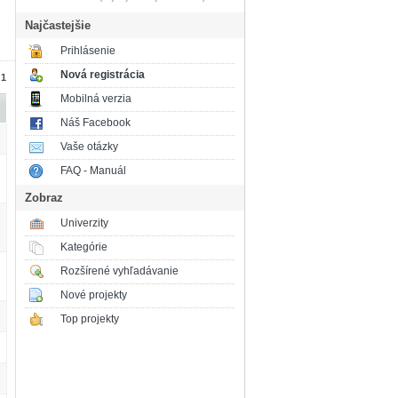
Najčastejšie
Prihlásenie
Nová registrácia
 1
Mobilná verzia
Náš Facebook
Vaše otázky
FAQ - Manuál
Zobraz
Univerzity
Kategórie
Rozšírené vyhľadávanie
Nové projekty
Top projekty