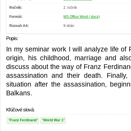
Ročník:
2. ročník
Formát:
MS Office Word (.docx)
Rozsah A4:
9 strán
Popis:
In my seminar work I will analyze life of
origin, his childhood, marriage and also
discuss about the way of Franz Ferdinand
assassination and their death. Finally, 
situation after the assassination, begin
Balkans.
Kľúčové slová:
Franz Ferdinand
World War 1