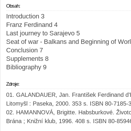
Obsah:
Introduction 3
Franz Ferdinand 4
Last journey to Sarajevo 5
Seat of war - Balkans and Beginning of Wor
Conclusion 7
Supplements 8
Bibliography 9
Zdroje:
GALANDAUER, Jan. František Ferdinand d’Es
Litomyšl : Paseka, 2000. 353 s. ISBN 80-7185-
HAMANNOVÁ, Brigitte. Habsburkové. Životop
Brána ; Knižní klub, 1996. 408 s. ISBN 80-8594