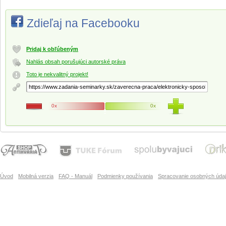
Zdieľaj na Facebooku
Pridaj k obľúbeným
Nahlás obsah porušujúci autorské práva
Toto je nekvalitný projekt!
0x
0x
Úvod
Mobilná verzia
FAQ - Manuál
Podmienky používania
Spracovanie osobných úda