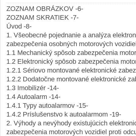
ZOZNAM OBRÁZKOV -6-
ZOZNAM SKRATIEK -7-
Úvod -8-
1. Všeobecné pojednanie a analýza elektro
zabezpečenia osobných motorových vozidiel 
1.1 Mechanický spôsob zabezpečenia motoro
1.2 Elektronický spôsob zabezpečenia motor
1.2.1 Sériovo montované elektronické zabez
1.2.2 Dodatočne montované elektronické za
1.3 Imobilizér -14-
1.4 Autoalarm -14-
1.4.1 Typy autoalarmov -15-
1.4.2 Príslušenstvo k autoalarmom -19-
2. Výhody a nevýhody existujúcich elektron
zabezpečenia motorových vozidiel proti odc