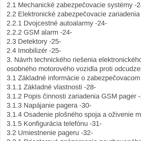
2.1 Mechanické zabezpečovacie systémy -2
2.2 Elektronické zabezpečovacie zariadenia
2.2.1 Dvojcestné autoalarmy -24-
2.2.2 GSM alarm -24-
2.3 Detektory -25-
2.4 Imobilizér -25-
3. Návrh technického riešenia elektronické
osobného motorového vozidla proti odcudzen
3.1 Základné informácie o zabezpečovacom 
3.1.1 Základné vlastnosti -28-
3.1.2 Popis činnosti zariadenia GSM pager -
3.1.3 Napájanie pagera -30-
3.1.4 Osadenie plošného spoja a oživenie m
3.1.5 Konfigurácia telefónu -31-
3.2 Umiestnenie pageru -32-