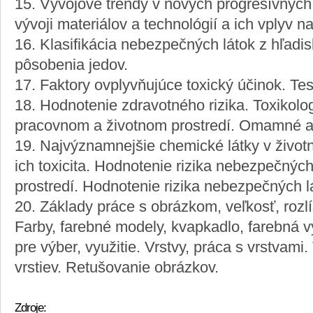
15. Vývojové trendy v nových progresívnych
vývoji materiálov a technológií a ich vplyv n
16. Klasifikácia nebezpečných látok z hľadis
pôsobenia jedov.
17. Faktory ovplyvňujúce toxický účinok. Test
18. Hodnotenie zdravotného rizika. Toxikolog
pracovnom a životnom prostredí. Omamné a 
19. Najvýznamnejšie chemické látky v život
ich toxicita. Hodnotenie rizika nebezpečnýc
prostredí. Hodnotenie rizika nebezpečných l
20. Základy práce s obrázkom, veľkosť, rozlí
Farby, farebné modely, kvapkadlo, farebná vý
pre výber, využitie. Vrstvy, práca s vrstvami.
vrstiev. Retušovanie obrázkov.
Zdroje: