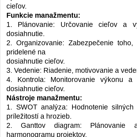
cieľov.
Funkcie manažmentu:
1. Plánovanie: Určovanie cieľov a v
dosiahnutie.
2. Organizovanie: Zabezpečenie toho, 
pridelené na
dosiahnutie cieľov.
3. Vedenie: Riadenie, motivovanie a ved
4. Kontrola: Monitorovanie výkonu a
dosiahnutie cieľov.
Nástroje manažmentu:
1. SWOT analýza: Hodnotenie silných s
príležitostí a hrozieb.
2. Ganttov diagram: Plánovanie 
harmonogramu projektov.