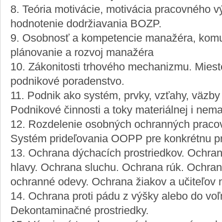
8. Teória motivácie, motivácia pracovného v
hodnotenie dodržiavania BOZP.
9. Osobnosť a kompetencie manažéra, komu
plánovanie a rozvoj manažéra
10. Zákonitosti trhového mechanizmu. Miest
podnikové poradenstvo.
11. Podnik ako systém, prvky, vzťahy, väzby
Podnikové činnosti a toky materiálnej i nema
12. Rozdelenie osobných ochranných praco
Systém prideľovania OOPP pre konkrétnu pr
13. Ochrana dýchacích prostriedkov. Ochran
hlavy. Ochrana sluchu. Ochrana rúk. Ochran
ochranné odevy. Ochrana žiakov a učiteľov 
14. Ochrana proti pádu z výšky alebo do voľn
Dekontaminačné prostriedky.