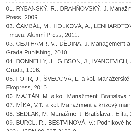
RYBANSKÝ, R., DRAHŇOVSKÝ, J. Manažment
Press, 2009.
ČAMBÁL, M., HOLKOVÁ, A., LENHARDTOVÁ
Trnava: Alumni Press, 2011.
CEJTHAMR, V., DĚDINA, J. Management a o
Grada Publishing, 2010.
DONNELLY, J., GIBSON, J., IVANCEVICH, 
Grada, 1996.
FOTR, J., ŠVECOVÁ, L. a kol. Manažerské 
Ekopress, 2010.
MAJTÁN, M. a kol. Manažment. Bratislava : 
MÍKA, V.T. a kol. Manažment a krízový mana
SEDLÁK, M. Manažment. Bratislava : Elita,
BURCL, R., BESTVINOVÁ, V.: Podnikové hos