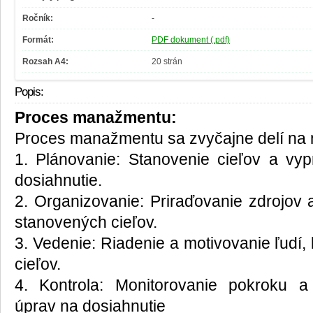
Ročník:
-
Formát:
PDF dokument (.pdf)
Rozsah A4:
20 strán
Popis:
Proces manažmentu:
Proces manažmentu sa zvyčajne delí na 
1. Plánovanie: Stanovenie cieľov a vypr
dosiahnutie.
2. Organizovanie: Priraďovanie zdrojov 
stanovených cieľov.
3. Vedenie: Riadenie a motivovanie ľudí, 
cieľov.
4. Kontrola: Monitorovanie pokroku 
úprav na dosiahnutie