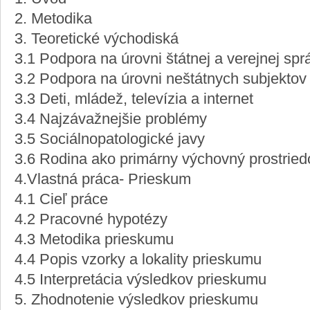
2. Metodika
3. Teoretické východiská
3.1 Podpora na úrovni štátnej a verejnej spr
3.2 Podpora na úrovni neštátnych subjektov
3.3 Deti, mládež, televízia a internet
3.4 Najzávažnejšie problémy
3.5 Sociálnopatologické javy
3.6 Rodina ako primárny výchovný prostried
4.Vlastná práca- Prieskum
4.1 Cieľ práce
4.2 Pracovné hypotézy
4.3 Metodika prieskumu
4.4 Popis vzorky a lokality prieskumu
4.5 Interpretácia výsledkov prieskumu
5. Zhodnotenie výsledkov prieskumu